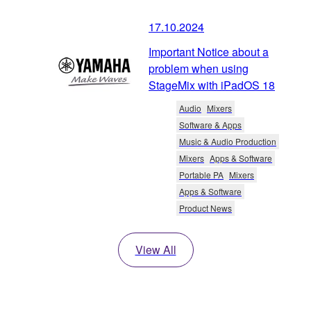
17.10.2024
Important Notice about a
problem when using
StageMix with iPadOS 18
Audio
Mixers
Software & Apps
Music & Audio Production
Mixers
Apps & Software
Portable PA
Mixers
Apps & Software
Product News
View All