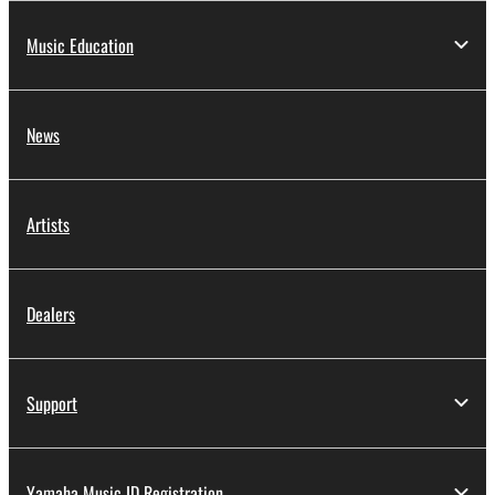
Music Education
News
Artists
Dealers
Support
Yamaha Music ID Registration