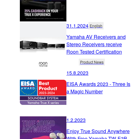
31.1.2024
English
Yamaha AV Receivers and
Stereo Receivers receive
Roon Tested Certification
Product News
15.8.2023
EISA Awards 2023 - Three Is
a Magic Number
1.2.2023
Enjoy True Sound Anywhere
With Free Yamaha TW-E3B