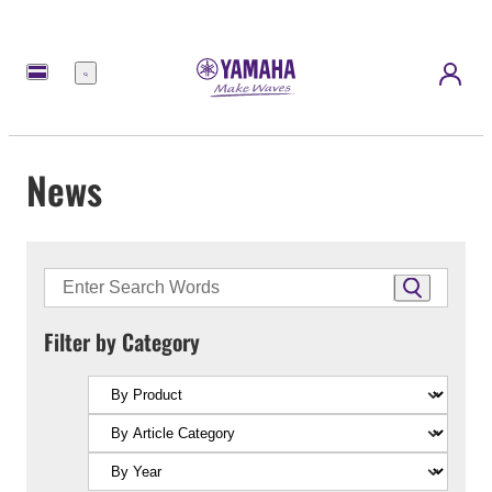
Menu
News
Filter by Category