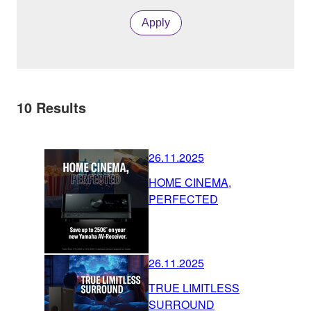
Apply
10
Results
26.11.2025
HOME CINEMA,
PERFECTED
26.11.2025
TRUE LIMITLESS
SURROUND