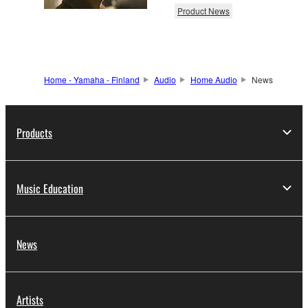
Product News
Home - Yamaha - Finland
Audio
Home Audio
News
Products
Music Education
News
Artists