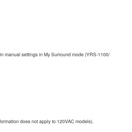
tain manual settings in My Surround mode (YRS-1100/
nformation does not apply to 120VAC models).