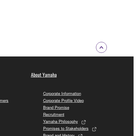
About Yamaha
Corporate Information
omers
Corporate Profile Video
Brand Promise
Recruitment
Yamaha Philosophy
Promises to Stakeholders
Brand and History