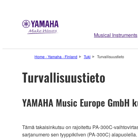
Musical Instruments
Home - Yamaha - Finland
Tuki
Turvallisuustieto
Turvallisuustieto
YAMAHA Music Europe GmbH kut
Tämä takaisinkutsu on rajoitettu PA-300C-vaihtovirt
sarjanumero sen tyyppikilven (PA-300C) alapuolella.