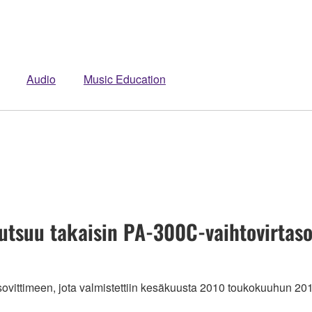
Audio
Music Education
suu takaisin PA-300C-vaihtovirtaso
asovittimeen, jota valmistettiin kesäkuusta 2010 toukokuuhun 2