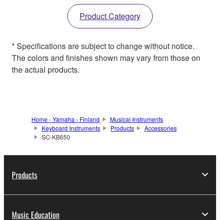
Product Category
* Specifications are subject to change without notice.
The colors and finishes shown may vary from those on
the actual products.
Home - Yamaha - Finland
Musical Instruments
Keyboard Instruments
Products
Accessories
SC-KB650
Products
Music Education