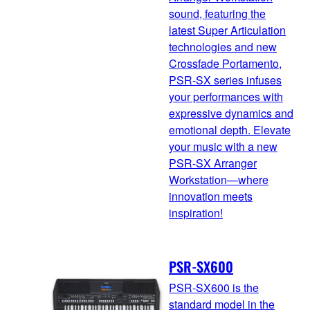
sound, featuring the
latest Super Articulation
technologies and new
Crossfade Portamento,
PSR-SX series infuses
your performances with
expressive dynamics and
emotional depth. Elevate
your music with a new
PSR-SX Arranger
Workstation—where
innovation meets
inspiration!
PSR-SX600
PSR-SX600 is the
standard model in the