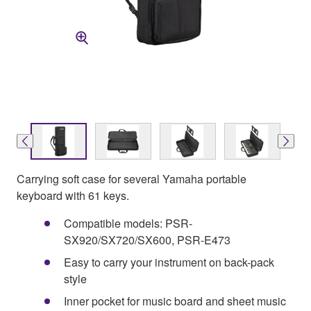
Carrying soft case for several Yamaha portable
keyboard with 61 keys.
Compatible models: PSR-
SX920/SX720/SX600, PSR-E473
Easy to carry your instrument on back-pack
style
Inner pocket for music board and sheet music