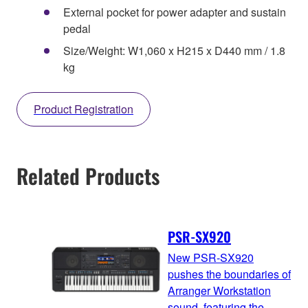
External pocket for power adapter and sustain
pedal
Size/Weight: W1,060 x H215 x D440 mm / 1.8
kg
Product Registration
Related Products
PSR-SX920
New PSR-SX920
pushes the boundaries of
Arranger Workstation
sound, featuring the