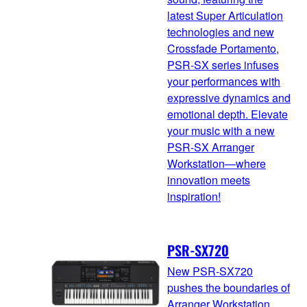
latest Super Articulation
technologies and new
Crossfade Portamento,
PSR-SX series infuses
your performances with
expressive dynamics and
emotional depth. Elevate
your music with a new
PSR-SX Arranger
Workstation—where
innovation meets
inspiration!
PSR-SX720
New PSR-SX720
pushes the boundaries of
Arranger Workstation