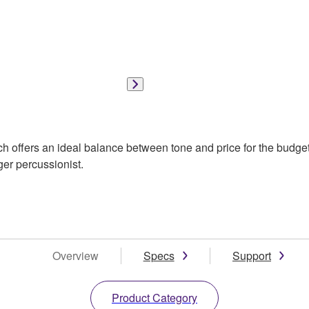
offers an ideal balance between tone and price for the budget 
ger percussionist.
Overview
Specs
Support
Product Category