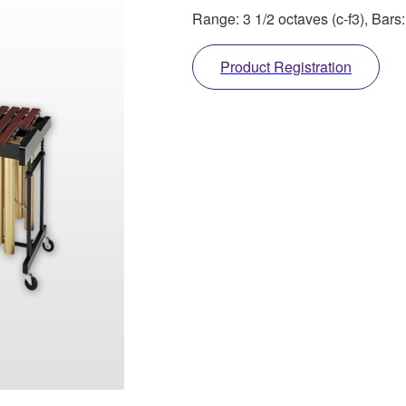
Range: 3 1/2 octaves (c-f3), Bar
Product Registration