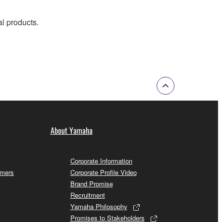
al products.
About Yamaha
Corporate Information
omers
Corporate Profile Video
Brand Promise
Recruitment
Yamaha Philosophy
Promises to Stakeholders