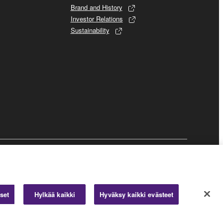
Brand and History
Investor Relations
Sustainability
Business
set
Hylkää kaikki
Hyväksy kaikki evästeet