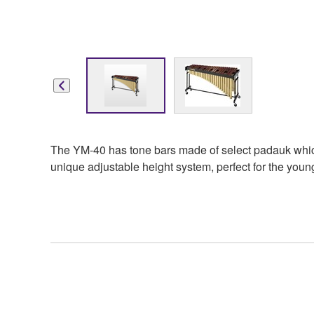
The YM-40 has tone bars made of select padauk which 
unique adjustable height system, perfect for the youn