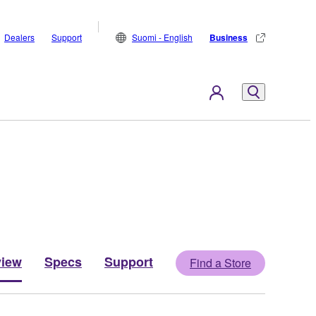
Dealers
Support
Suomi - English
Business
view
Specs
Support
Find a Store