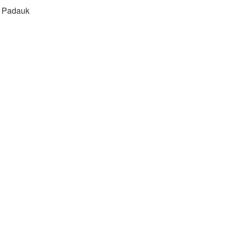
s: Padauk