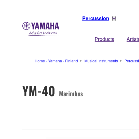
Percussion
Products
Artist
Home - Yamaha - Finland
Musical Instruments
Percuss
YM-40
Marimbas