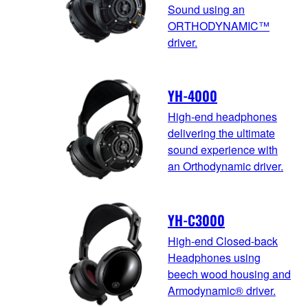
Sound using an
ORTHODYNAMIC™
driver.
YH-4000
High-end headphones
delivering the ultimate
sound experience with
an Orthodynamic driver.
YH-C3000
High-end Closed-back
Headphones using
beech wood housing and
Armodynamic® driver.