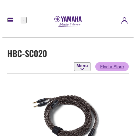
Menu
HBC-SC020
Menu
Find a Store