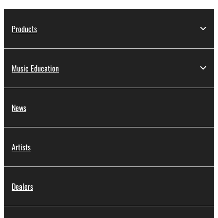
Products
Music Education
News
Artists
Dealers