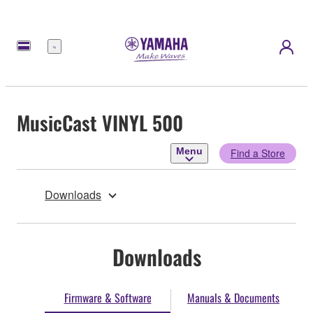
Menu
MusicCast VINYL 500
Menu
Find a Store
Downloads
Downloads
Firmware & Software
Manuals & Documents