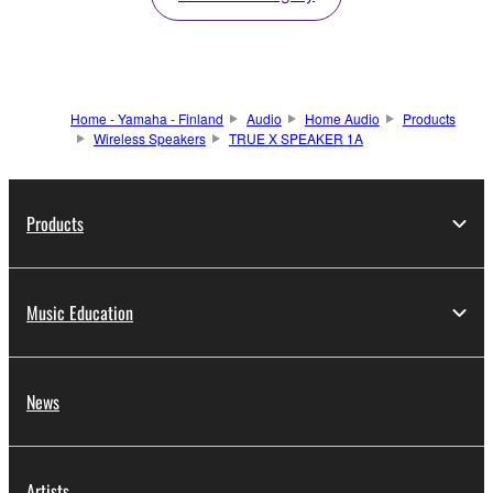
Home - Yamaha - Finland
Audio
Home Audio
Products
Wireless Speakers
TRUE X SPEAKER 1A
Products
Music Education
News
Artists