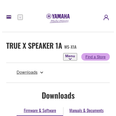
Menu
TRUE X SPEAKER 1A
WS-X1A
Menu
Find a Store
Downloads
Downloads
Firmware & Software
Manuals & Documents