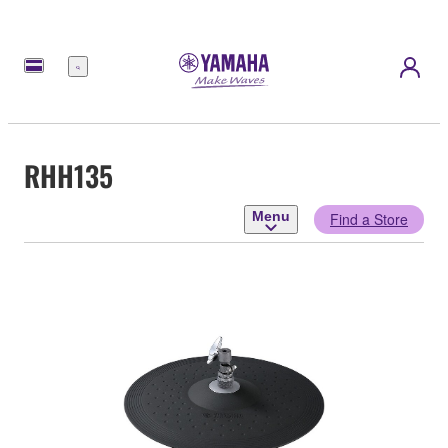
Menu
RHH135
Menu
Find a Store