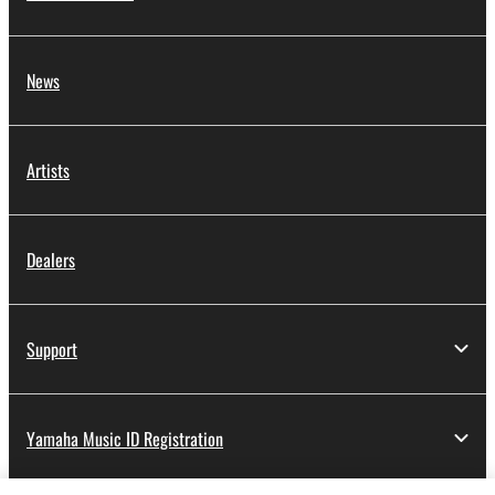
News
Artists
Dealers
Support
Yamaha Music ID Registration