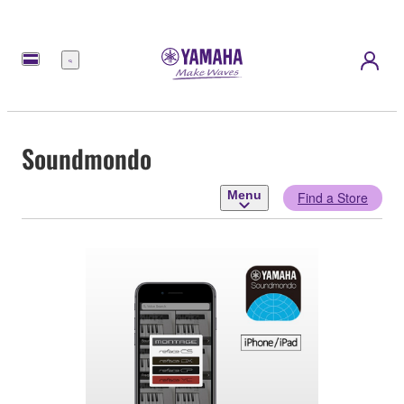
Menu
Soundmondo
Menu
Find a Store