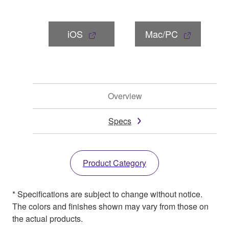
iOS
Mac/PC
Overview
Specs
Product Category
* Specifications are subject to change without notice.
The colors and finishes shown may vary from those on
the actual products.