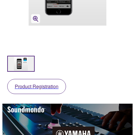
Product Registration
Soundmondo