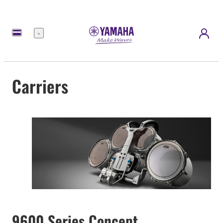
Menu
Carriers
9600 Series Concept