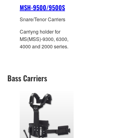
MSH-9500/9500S
Snare/Tenor Carriers
Carriyng holder for
MS(MSS)-9300, 6300,
4000 and 2000 series.
Bass Carriers