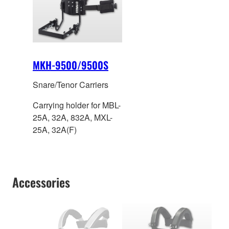
MKH-9500/9500S
Snare/Tenor Carriers
Carrying holder for MBL-
25A, 32A, 832A, MXL-
25A, 32A(F)
Accessories