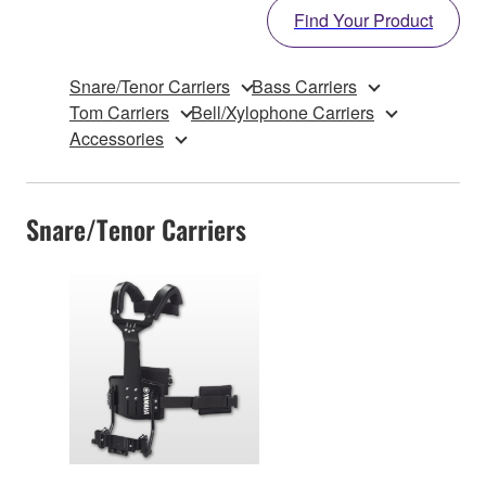
Find Your Product
Snare/Tenor Carriers
Bass Carriers
Tom Carriers
Bell/Xylophone Carriers
Accessories
Snare/Tenor Carriers