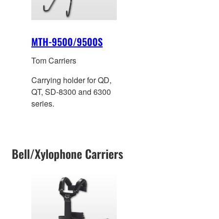
MTH-9500/9500S
Tom Carriers
Carrying holder for QD,
QT, SD-8300 and 6300
series.
Bell/Xylophone Carriers