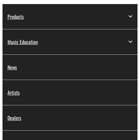
Products
Music Education
News
Artists
Dealers