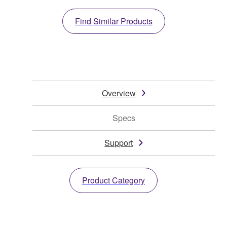
Find Similar Products
Overview
Specs
Support
Product Category