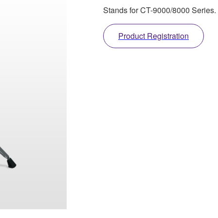
Stands for CT-9000/8000 Series.
Product Registration