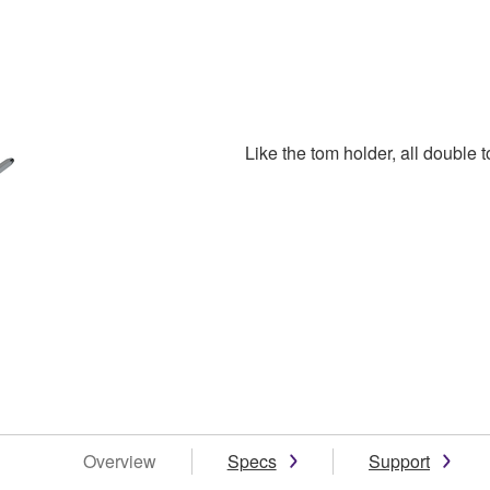
Like the tom holder, all double t
Overview
Specs
Support