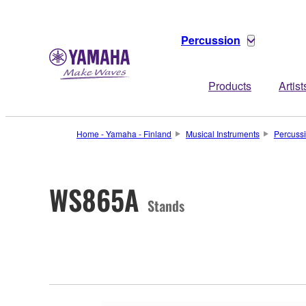
Percussion
Products
Artist
Home - Yamaha - Finland
Musical Instruments
Percuss
WS865A
Stands