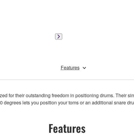
Features
 for their outstanding freedom in positioning drums. Their simp
 360 degrees lets you position your toms or an additional snare d
Features