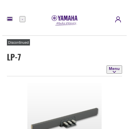
Menu
Discontinued
LP-7
Menu