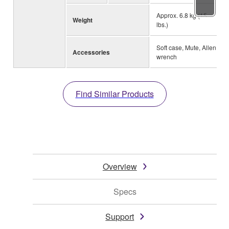
Approx. 6.8 kg (15
Weight
lbs.)
Soft case, Mute, Allen
Accessories
wrench
Find Similar Products
Overview
Specs
Support