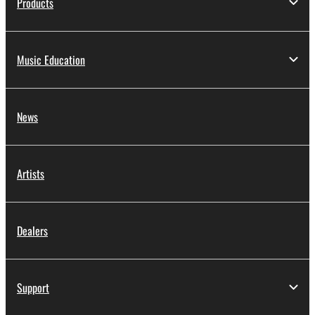
Products
Music Education
News
Artists
Dealers
Support