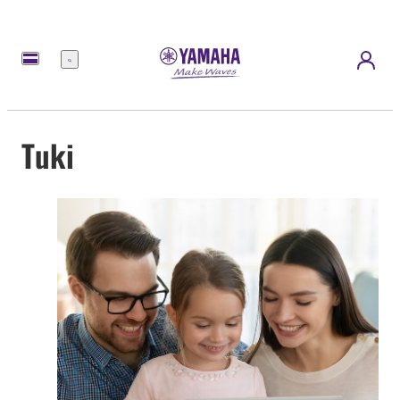
Menu
Tuki