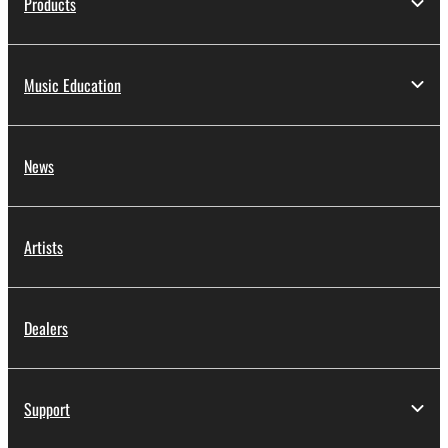
Products
Music Education
News
Artists
Dealers
Support