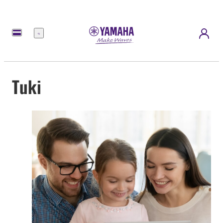
Menu
Tuki