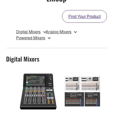
Find Your Product
Digital Mixers
Analog Mixers
Powered Mixers
Digital Mixers