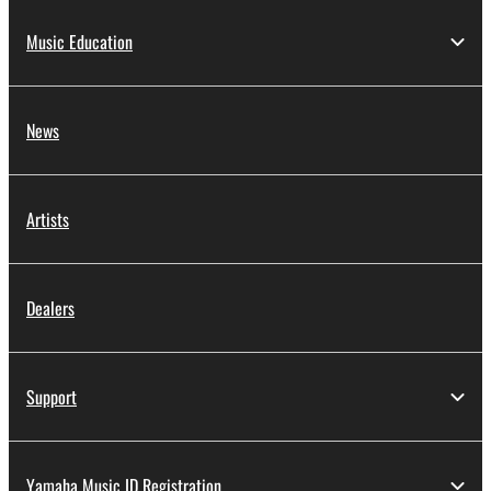
Music Education
News
Artists
Dealers
Support
Yamaha Music ID Registration