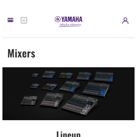
Menu
Mixers
Lineup