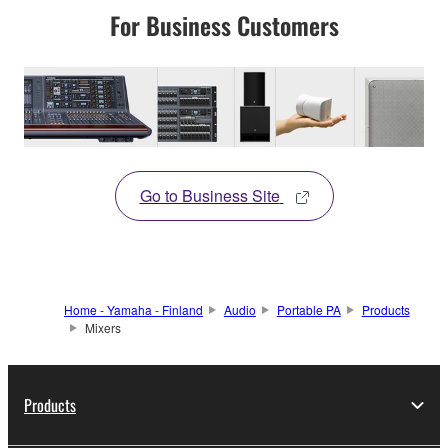
For Business Customers
Go to Business Site
Home - Yamaha - Finland
Audio
Portable PA
Products
Mixers
Products