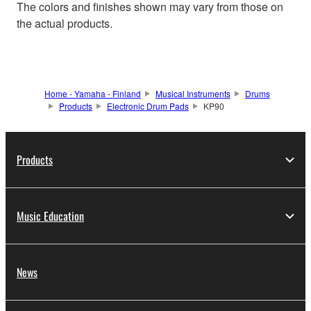
The colors and finishes shown may vary from those on
the actual products.
Home - Yamaha - Finland
Musical Instruments
Drums
Products
Electronic Drum Pads
KP90
Products
Music Education
News