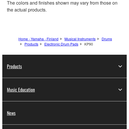
The colors and finishes shown may vary from those on
the actual products.
Home - Yamaha - Finland
Musical Instruments
Drums
Products
Electronic Drum Pads
KP90
Products
Music Education
News