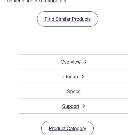
center of the next bridge pin.
Find Similar Products
Overview
Lineup
Specs
Support
Product Category