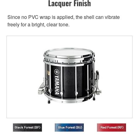
Lacquer Finish
Since no PVC wrap is applied, the shell can vibrate
freely for a bright, clear tone.