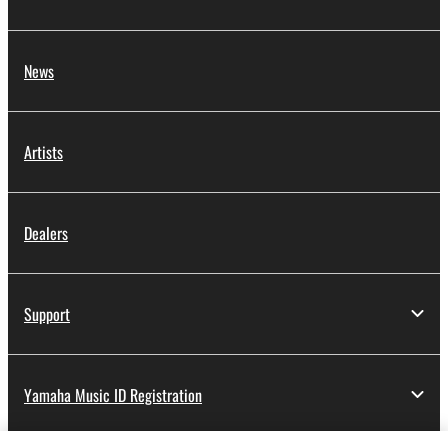
News
Artists
Dealers
Support
Yamaha Music ID Registration