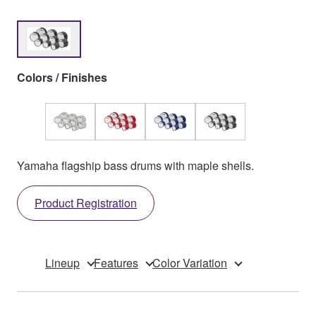
Colors / Finishes
Yamaha flagship bass drums with maple shells.
Product Registration
Lineup
Features
Color Variation