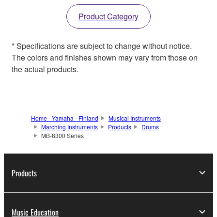
Product Category
* Specifications are subject to change without notice.
The colors and finishes shown may vary from those on
the actual products.
Home - Yamaha - Finland
Musical Instruments
Marching Instruments
Products
Drums
MB-8300 Series
Products
Music Education