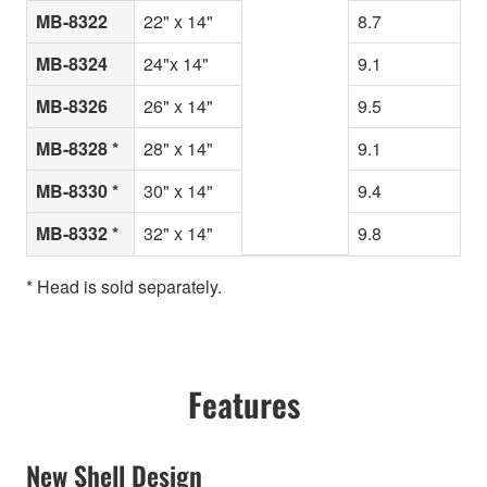
MB-8322
22" x 14"
8.7
MB-8324
24"x 14"
9.1
MB-8326
26" x 14"
9.5
MB-8328 *
28" x 14"
9.1
MB-8330 *
30" x 14"
9.4
MB-8332 *
32" x 14"
9.8
* Head is sold separately.
Features
New Shell Design