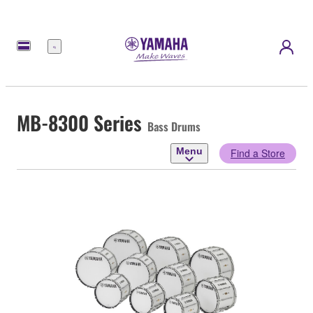
Menu
MB-8300 Series
Bass Drums
Menu
Find a Store