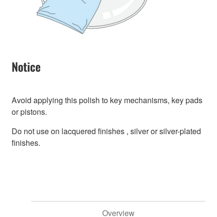
Notice
Avoid applying this polish to key mechanisms, key pads
or pistons.
Do not use on lacquered finishes , silver or silver-plated
finishes.
Overview