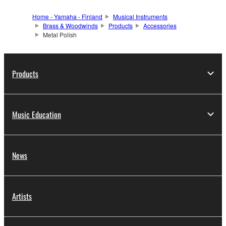
Home - Yamaha - Finland
Musical Instruments
Brass & Woodwinds
Products
Accessories
Metal Polish
Products
Music Education
News
Artists