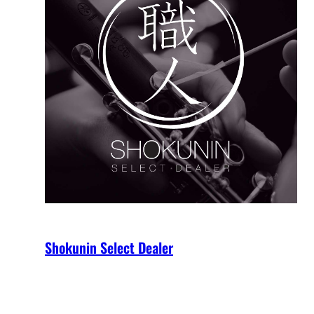
Shokunin Select Dealer