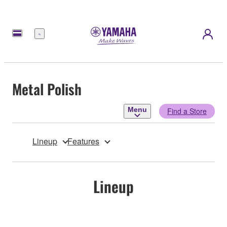
Menu
Metal Polish
Menu
Find a Store
Lineup
Features
Lineup