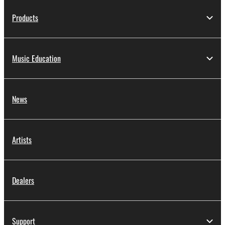
Products
Music Education
News
Artists
Dealers
Support