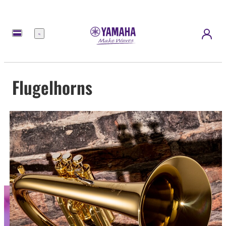
Menu
Flugelhorns