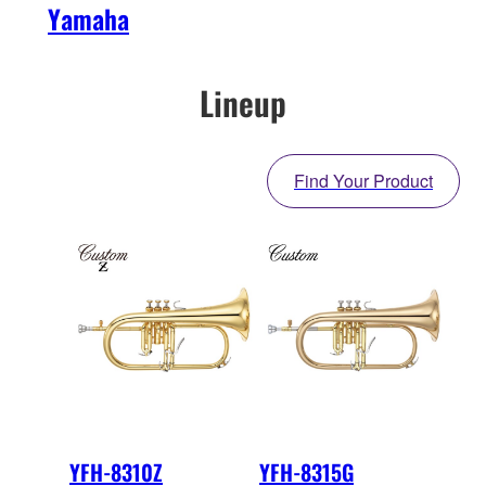
Yamaha
Lineup
Find Your Product
YFH-8310Z
YFH-8315G