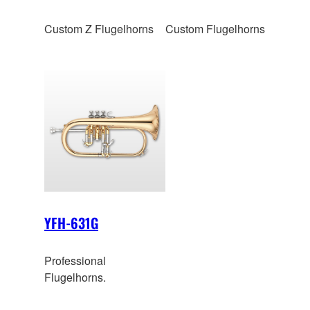
Custom Z Flugelhorns
Custom Flugelhorns
YFH-631G
Professional
Flugelhorns.