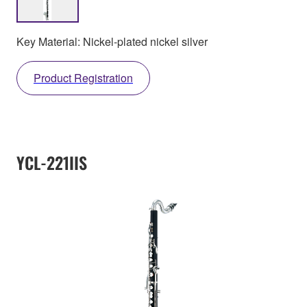
Key Material: Nickel-plated nickel silver
Product Registration
YCL-221IIS