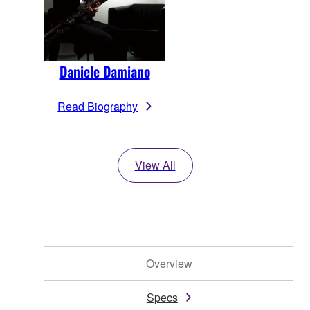
Daniele Damiano
Read Biography
View All
Overview
Specs