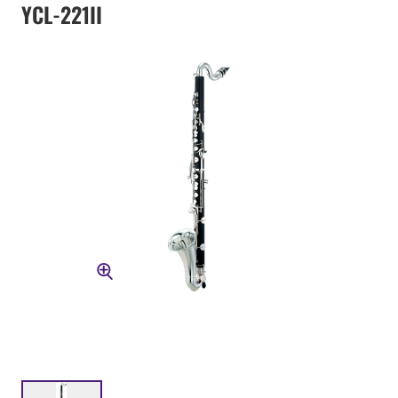
YCL-221II