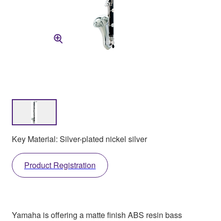
Key Material: Silver-plated nickel silver
Product Registration
Yamaha is offering a matte finish ABS resin bass