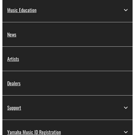
Music Education
News
Artists
Dealers
Support
Yamaha Music ID Registration