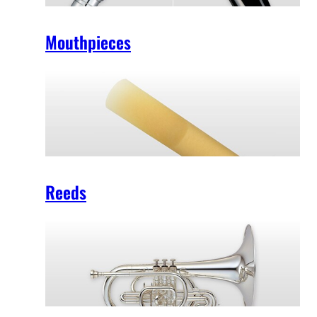
Mouthpieces
Reeds