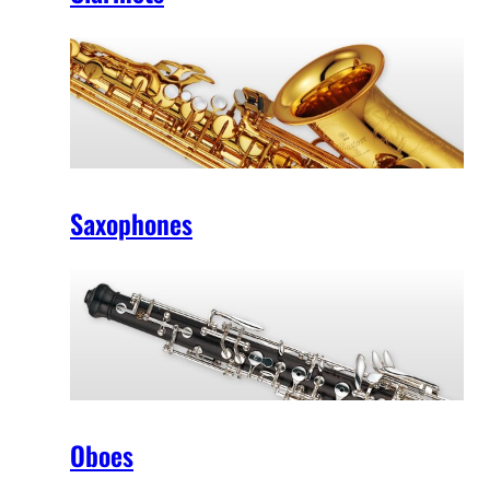
Saxophones
Oboes