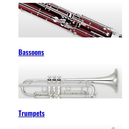
Bassoons
Trumpets