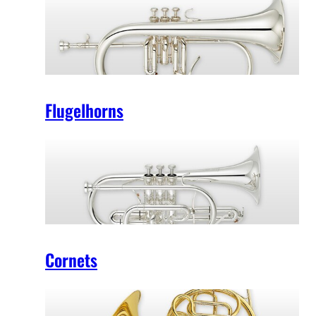
Flugelhorns
Cornets