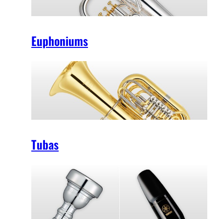
Euphoniums
Tubas