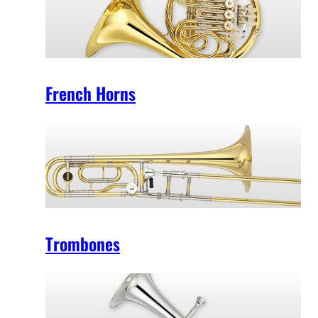
French Horns
Trombones