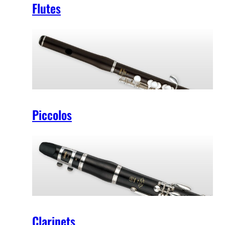
Flutes
Piccolos
Clarinets