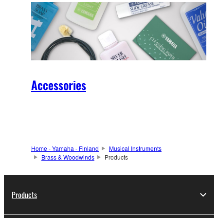
Accessories
Home - Yamaha - Finland
Musical Instruments
Brass & Woodwinds
Products
Products