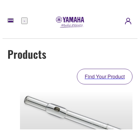
Menu
Products
Find Your Product