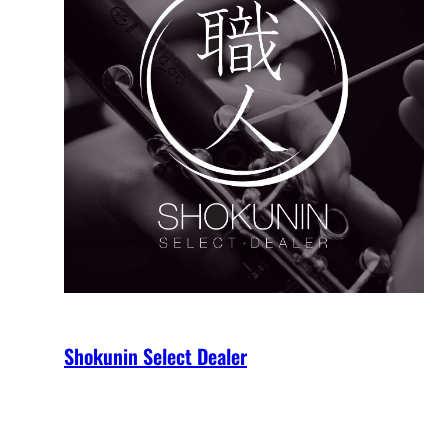
Shokunin Select Dealer