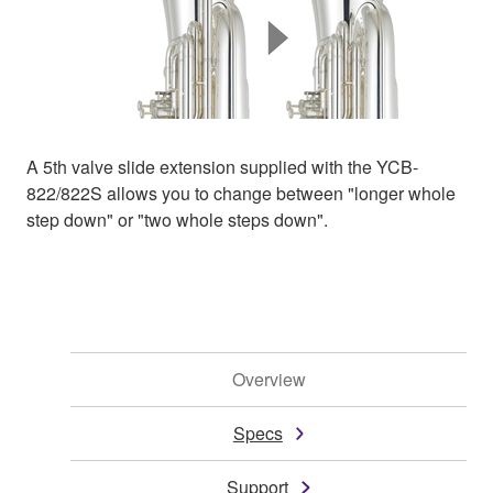
A 5th valve slide extension supplied with the YCB-
822/822S allows you to change between "longer whole
step down" or "two whole steps down".
Overview
Specs
Support